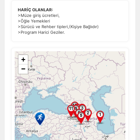
HARİÇ OLANLAR:
>Müze giriş ücretleri,
>Öğle Yemekleri
>Sürücü ve Rehber tipleri,(Kişiye Bağlıdır)
>Program Harici Geziler.
+
−