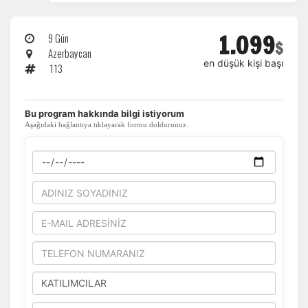
1.099
9 Gün
$
Azerbaycan
en düşük kişi başı
113
​Bu program hakkında bilgi istiyorum
Aşağıdaki bağlantıya tıklayarak formu doldurunuz.