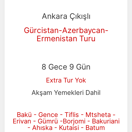
Ankara Çıkışlı
Gürcistan-Azerbaycan-
Ermenistan Turu
8 Gece 9 Gün
Extra Tur Yok
Akşam Yemekleri Dahil
Bakü - Gence - Tiflis - Mtsheta -
Erivan - Gümrü -
Borjomi - Bakuriani
- Ahıska - Kutaisi - Batum