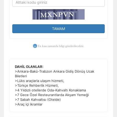
TAMAM
En kısa zamanda bilgi gönderilecektir.
DAHİL OLANLAR:
>Ankara-Bakü-Trabzon Ankara Gidiş Dönüş Ucak
Biletleri
>Lüks araçlarla ulaşım hizmeti,
>Türkçe Rehberlik Hizmeti,
>4 Yıldızlı otellerde Oda-Kahvaltı Konaklama
>7 Gece Özel Resteurantlarda Akşam Yemeği
>7 Sabah Kahvaltısı (Otelde)
>Araç içi ikramlar