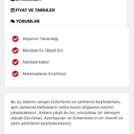
FİYAT VE TARİHLER
YORUMLAR
Abşeron Yanardağı
Batulkalı Ev (Şişeli Ev)
Narikala kalesi
Matenadaran Enstitüsü
Bu üç ülkenin zengin kültürlerini ve tarihlerini keşfederken,
aynı zamanda Kafkasların nefes kesici doğasının keyfini
çıkaracaksınız. Ankara çıkışlı bu tur, unutulmaz bir deneyim
olacak.Gürcistan, Azerbaycan ve Ermenistan'ın en önemli ve
tarihi şehirlerini keşfedeceksiniz.