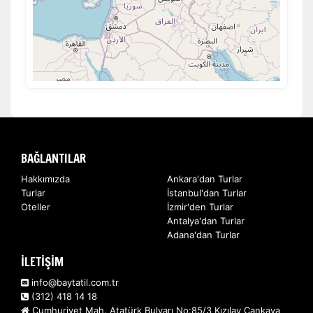
BAĞLANTILAR
Hakkımızda
Ankara'dan Turlar
Turlar
İstanbul'dan Turlar
Oteller
İzmir'den Turlar
Antalya'dan Turlar
Adana'dan Turlar
İLETİŞİM
info@baytatil.com.tr
(312) 418 14 18
Cumhuriyet Mah. Atatürk Bulvarı No:85/3 Kızılay Çankaya