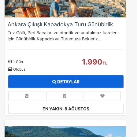
Ankara Çıkışlı Kapadokya Turu Günübirlik
Tuz Gölü, Peri Bacaları ve otantik ve unutulmaz kareler
için Günübirlik Kapadokya Turumuza Bekleriz...
1.990
1 Gün
TL
Otobus
DETAYLAR
EN YAKIN: 8 AĞUSTOS