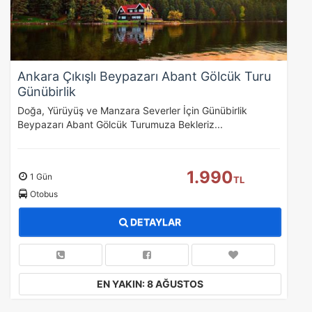
Ankara Çıkışlı Beypazarı Abant Gölcük Turu
Günübirlik
Doğa, Yürüyüş ve Manzara Severler İçin Günübirlik
Beypazarı Abant Gölcük Turumuza Bekleriz...
1.990
1 Gün
TL
Otobus
DETAYLAR
EN YAKIN: 8 AĞUSTOS