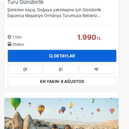
Turu Günübirlik
Şehirden kaçış, Doğaya yakınlaşma için Günübirlik
Sapanca Maşukiye Ormanya Turumuza Bekleriz...
1.990
1 Gün
TL
Otobus
DETAYLAR
EN YAKIN: 8 AĞUSTOS