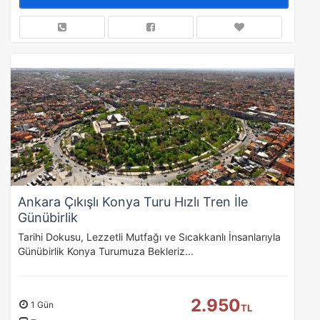
Ankara Çıkışlı Konya Turu Hızlı Tren İle
Günübirlik
Tarihi Dokusu, Lezzetli Mutfağı ve Sıcakkanlı İnsanlarıyla
Günübirlik Konya Turumuza Bekleriz...
2.950
1 Gün
TL
ÇEREZ KULLANIM AYARLARINIZ