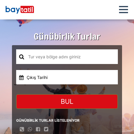
Günübirlik Turlar
Çıkış Tarihi
BUL
GÜNÜBİRLİK TURLAR LİSTELENİYOR