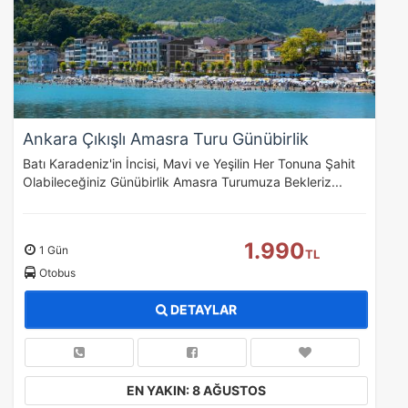
Ankara Çıkışlı Amasra Turu Günübirlik
Batı Karadeniz'in İncisi, Mavi ve Yeşilin Her Tonuna Şahit
Olabileceğiniz Günübirlik Amasra Turumuza Bekleriz...
1.990
1 Gün
TL
Otobus
DETAYLAR
EN YAKIN: 8 AĞUSTOS