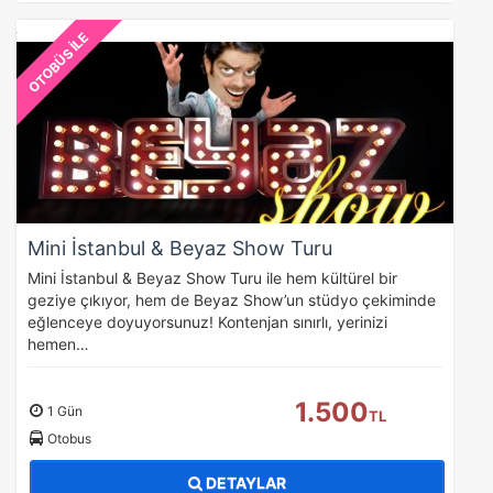
OTOBÜS İLE
Mini İstanbul & Beyaz Show Turu
Mini İstanbul & Beyaz Show Turu ile hem kültürel bir
geziye çıkıyor, hem de Beyaz Show’un stüdyo çekiminde
eğlenceye doyuyorsunuz! Kontenjan sınırlı, yerinizi
hemen…
1.500
1 Gün
TL
Otobus
DETAYLAR