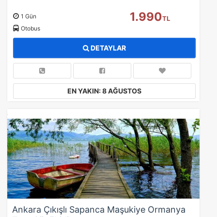
1.990
1 Gün
TL
Otobus
DETAYLAR
EN YAKIN: 8 AĞUSTOS
Ankara Çıkışlı Sapanca Maşukiye Ormanya