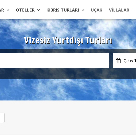
AR
OTELLER
KIBRIS TURLARI
UÇAK
VILLALAR
Vizesiz Yurtdışı Turları
Çıkış 