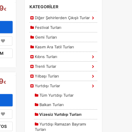
9
KATEGORİLER
€
Diğer Şehirlerden Çıkışlı Turlar
Festival Turları
Gemi Turları
Kasım Ara Tatil Turları
IM
Kıbrıs Turları
Trenli Turlar
Yılbaşı Turları
9
€
Yurtdışı Turlar
Tüm Yurtdışı Turlar
Balkan Turları
Vizesiz Yurtdışı Turları
Yurtdışı Ramazan Bayramı
TOS
Turları