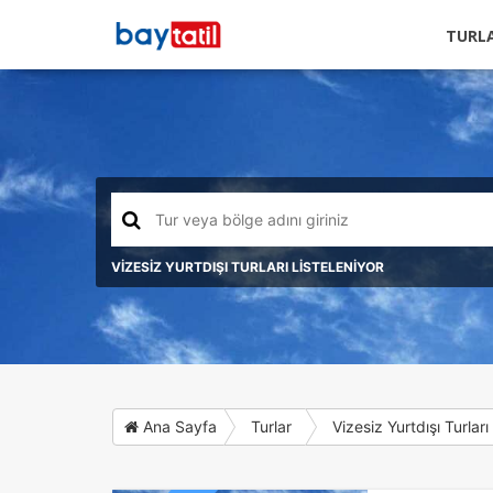
TURL
VİZESİZ YURTDIŞI TURLARI LİSTELENİYOR
Ana Sayfa
Turlar
Vizesiz Yurtdışı Turları