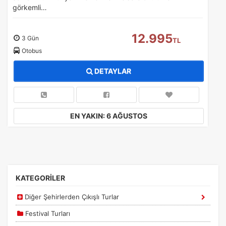
görkemli…
12.995
3 Gün
TL
Otobus
DETAYLAR
EN YAKIN: 6 AĞUSTOS
KATEGORİLER
Diğer Şehirlerden Çıkışlı Turlar
Festival Turları