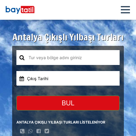
Antalya Çıkışlı Yılbaşı Turları
Çıkış Tarihi
BUL
ANTALYA ÇIKIŞLI YILBAŞI TURLARI LİSTELENİYOR