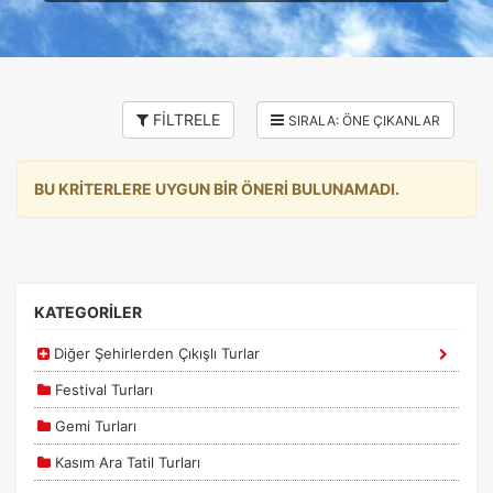
FİLTRELE
BU KRİTERLERE UYGUN BİR ÖNERİ BULUNAMADI.
KATEGORİLER
Diğer Şehirlerden Çıkışlı Turlar
Festival Turları
Gemi Turları
Kasım Ara Tatil Turları