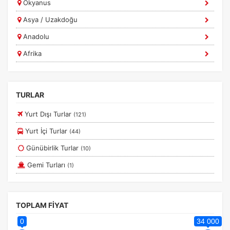
Okyanus
Asya / Uzakdoğu
Anadolu
Tercihleri Kaydet
Afrika
Ege
Güney Amerika
TURLAR
Marmara
Yurt Dışı Turlar
(121)
Diğer
Yurt İçi Turlar
(44)
Günübirlik Turlar
(10)
Gemi Turları
(1)
TOPLAM FİYAT
0
34 000