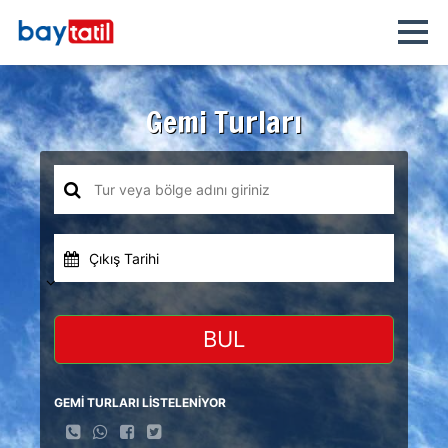
Gemi Turları
Çıkış Tarihi
BUL
GEMİ TURLARI LİSTELENİYOR