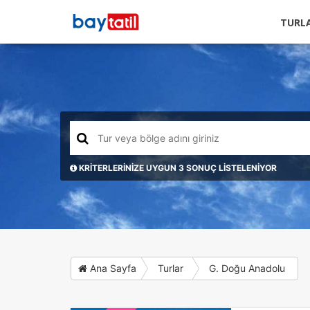
TURL
KRİTERLERİNİZE UYGUN 3 SONUÇ LİSTELENİYOR
Ana Sayfa
Turlar
G. Doğu Anadolu