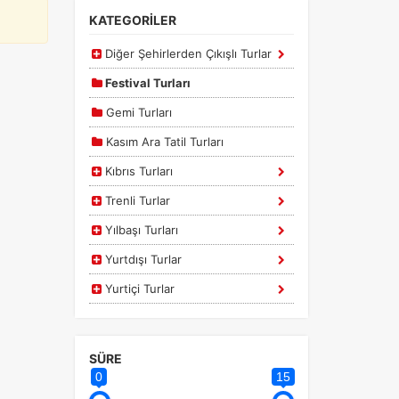
KATEGORİLER
Diğer Şehirlerden Çıkışlı Turlar
Festival Turları
Gemi Turları
Kasım Ara Tatil Turları
Kıbrıs Turları
Trenli Turlar
Yılbaşı Turları
Yurtdışı Turlar
Yurtiçi Turlar
SÜRE
0
15