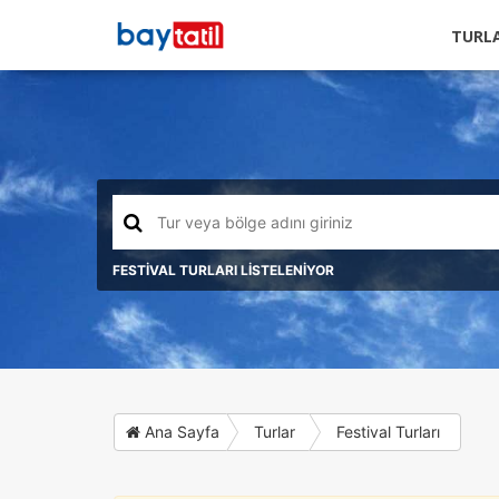
TURL
FESTİVAL TURLARI LİSTELENİYOR
Ana Sayfa
Turlar
Festival Turları