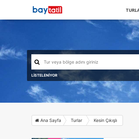
TURL
LİSTELENİYOR
Ana Sayfa
Turlar
Kesin Çıkışlı