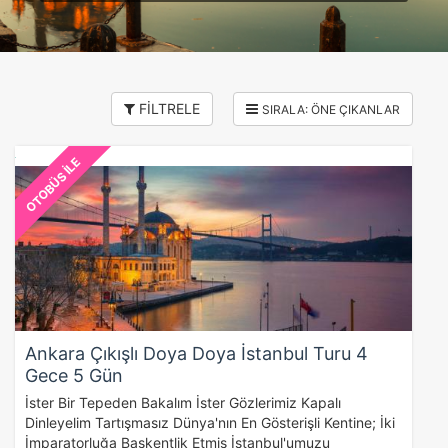
FİLTRELE
OTOBÜS İLE
Ankara Çıkışlı Doya Doya İstanbul Turu 4
Gece 5 Gün
İster Bir Tepeden Bakalım İster Gözlerimiz Kapalı
Dinleyelim Tartışmasız Dünya'nın En Gösterişli Kentine; İki
İmparatorluğa Başkentlik Etmiş İstanbul'umuzu