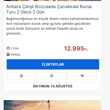
Ankara Çıkışlı Bozcaada Çanakkale Bursa
Turu 2 Gece 3 Gün
Bağımsızlığımıza en büyük ilhamı veren kahramanlarımızın
Anıt mezarlarını buruk ama gururlu şekilde gezdikten
sonra Antik Dünyanın en bilinen Felsefe okulu ve
görkemli…
12.995
3 Gün
TL
Otobus
DETAYLAR
EN YAKIN: 13 AĞUSTOS