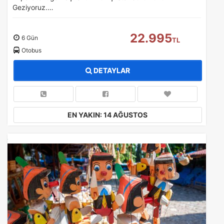
Geziyoruz.…
22.995
6 Gün
TL
Otobus
DETAYLAR
EN YAKIN: 14 AĞUSTOS