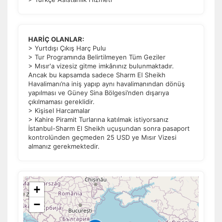
HARİÇ OLANLAR:
> Yurtdışı Çıkış Harç Pulu
> Tur Programında Belirtilmeyen Tüm Geziler
> Mısır'a vizesiz gitme imkânınız bulunmaktadır.
Ancak bu kapsamda sadece Sharm El Sheikh
Havalimanı’na iniş yapıp aynı havalimanından dönüş
yapılması ve Güney Sina Bölgesi’nden dışarıya
çıkılmaması gereklidir.
> Kişisel Harcamalar
> Kahire Piramit Turlarına katılmak istiyorsanız
İstanbul-Sharm El Sheikh uçuşundan sonra pasaport
kontrolünden geçmeden 25 USD ye Mısır Vizesi
almanız gerekmektedir.
+
−