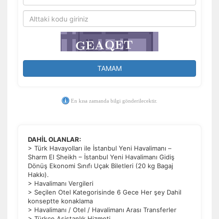
TAMAM
En kısa zamanda bilgi gönderilecektir.
DAHİL OLANLAR:
> Türk Havayolları ile İstanbul Yeni Havalimanı –
Sharm El Sheikh – İstanbul Yeni Havalimanı Gidiş
Dönüş Ekonomi Sınıfı Uçak Biletleri (20 kg Bagaj
Hakkı).
> Havalimanı Vergileri
> Seçilen Otel Kategorisinde 6 Gece Her şey Dahil
konseptte konaklama
> Havalimanı / Otel / Havalimanı Arası Transferler
> Türkçe Asistanlık Hizmeti