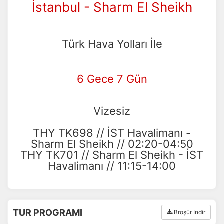
İstanbul - Sharm El Sheikh
Türk Hava Yolları İle
6 Gece 7 Gün
Vizesiz
THY TK698 // İST Havalimanı -
Sharm El Sheikh // 02:20-04:50
THY TK701 // Sharm El Sheikh - İST
Havalimanı // 11:15-14:00
TUR PROGRAMI
Broşür İndir