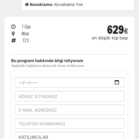
Konaklama:
Konaklama Yok.
629
7 Gün
€
Mısır
en düşük kişi başı
123
​Bu program hakkında bilgi istiyorum
Aşağıdaki bağlantıya tıklayarak formu doldurunuz.