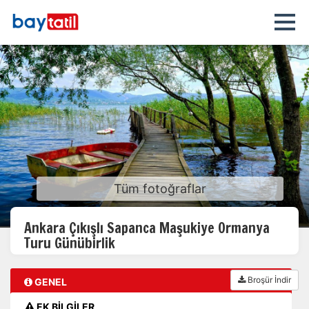
Tüm fotoğraflar
Ankara Çıkışlı Sapanca Maşukiye Ormanya
Turu Günübirlik
Broşür İndir
GENEL
EK BİLGİLER