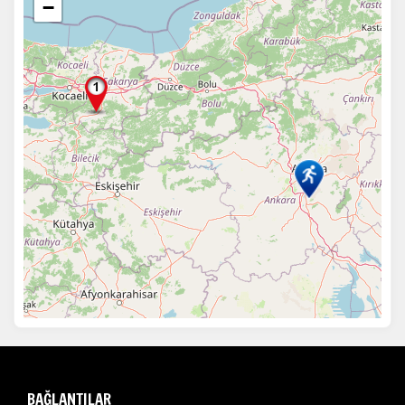
−
BAĞLANTILAR