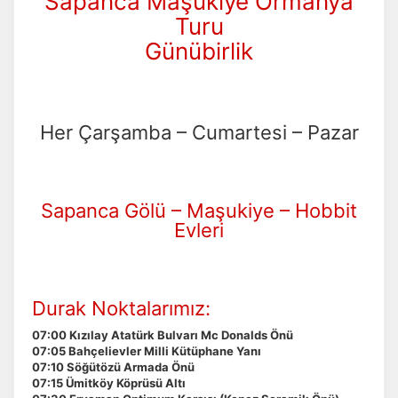
Sapanca Maşukiye Ormanya
Turu
Günübirlik
Her Çarşamba – Cumartesi – Pazar
Sapanca Gölü – Maşukiye – Hobbit
Evleri
Durak Noktalarımız:
07:00 Kızılay Atatürk Bulvarı Mc Donalds Önü
07:05 Bahçelievler Milli Kütüphane Yanı
07:10 Söğütözü Armada Önü
07:15 Ümitköy Köprüsü Altı