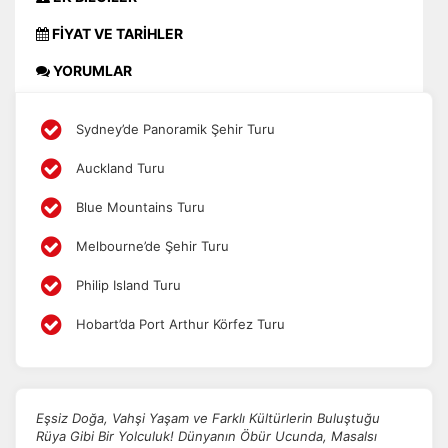
FİYAT VE TARİHLER
YORUMLAR
Sydney’de Panoramik Şehir Turu
Auckland Turu
Blue Mountains Turu
Melbourne’de Şehir Turu
Philip Island Turu
Hobart’da Port Arthur Körfez Turu
Eşsiz Doğa, Vahşi Yaşam ve Farklı Kültürlerin Buluştuğu
Rüya Gibi Bir Yolculuk! Dünyanın Öbür Ucunda, Masalsı