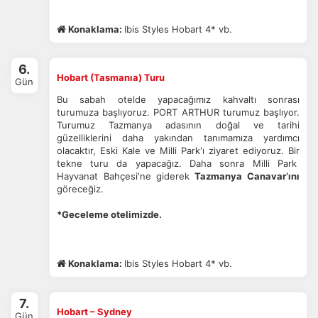
Konaklama:
Ibis Styles Hobart 4* vb.
6.
Hobart (Tasmanıa) Turu
Gün
Bu sabah otelde yapacağımız kahvaltı sonrası
turumuza başlıyoruz. PORT ARTHUR turumuz başlıyor.
Turumuz Tazmanya adasının doğal ve tarihi
güzelliklerini daha yakından tanımamıza yardımcı
olacaktır, Eski Kale ve Milli Park'ı ziyaret ediyoruz. Bir
tekne turu da yapacağız. Daha sonra Milli Park
Hayvanat Bahçesi'ne giderek
Tazmanya Canavar’ını
göreceğiz.
*Geceleme otelimizde.
Konaklama:
Ibis Styles Hobart 4* vb.
7.
Hobart – Sydney
Gün