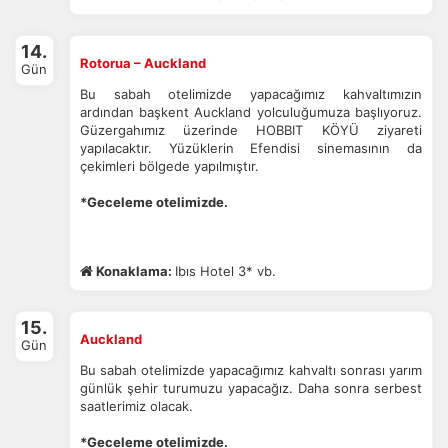
14.
Rotorua – Auckland
Gün
Bu sabah otelimizde yapacağımız kahvaltımızın
ardından başkent Auckland yolculuğumuza başlıyoruz.
Güzergahımız üzerinde HOBBIT KÖYÜ ziyareti
yapılacaktır. Yüzüklerin Efendisi sinemasının da
çekimleri bölgede yapılmıştır.
*Geceleme otelimizde.
Konaklama:
Ibıs Hotel 3* vb.
15.
Auckland
Gün
Bu sabah otelimizde yapacağımız kahvaltı sonrası yarım
günlük şehir turumuzu yapacağız. Daha sonra serbest
saatlerimiz olacak.
*Geceleme otelimizde.