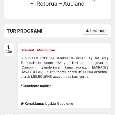
– Rotorua – Aucland
TUR PROGRAMI
Broşür İndir
1.
İstanbul – Melbourne
Gün
Bugün saat 17:00 ‘de İstanbul Havalimanı Dış Hat Gidiş
Terminalinde Acentemiz yetkilileri ile buluşuyoruz.
.Check-in işlemlerimizi tamamlıyoruz. EMIRATES
HAVAYOLLARI EK 122 tarifeli seferi ile DUBAI aktarmalı
olarak MELBOURNE uçuşumuza başlıyoruz.
*Geceleme uçakta.
Konaklama:
Uçakta Geceleme