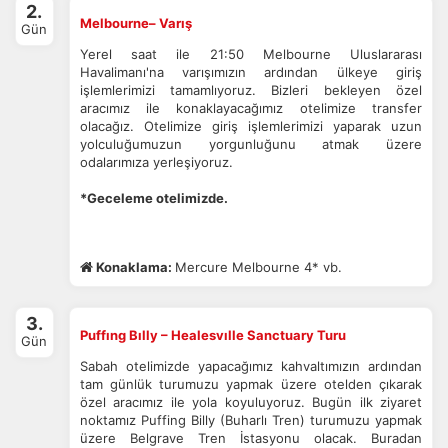
2.
Melbourne– Varış
Gün
Yerel saat ile 21:50 Melbourne Uluslararası
Havalimanı'na varışımızın ardından ülkeye giriş
işlemlerimizi tamamlıyoruz. Bizleri bekleyen özel
aracımız ile konaklayacağımız otelimize transfer
olacağız. Otelimize giriş işlemlerimizi yaparak uzun
yolculuğumuzun yorgunluğunu atmak üzere
odalarımıza yerleşiyoruz.
*Geceleme otelimizde.
Konaklama:
Mercure Melbourne 4* vb.
3.
Puffıng Bılly – Healesvılle Sanctuary Turu
Gün
Sabah otelimizde yapacağımız kahvaltımızın ardından
tam günlük turumuzu yapmak üzere otelden çıkarak
özel aracımız ile yola koyuluyoruz. Bugün ilk ziyaret
noktamız Puffing Billy (Buharlı Tren) turumuzu yapmak
üzere Belgrave Tren İstasyonu olacak. Buradan