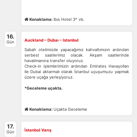
Konaklama:
Ibıs Hotel 3* vb.
16.
Auckland – Dubaı – Istanbul
Gün
Sabah otelimizde yapacağımız kahvaltımızın ardından
serbest saatlerimiz olacak. Akşam saatlerinde
havalimanına transfer oluyoruz.
Check-in işlemlerimizin ardından Emirates Havayolları
ile Dubai aktarmalı olarak İstanbul uçuşumuzu yapmak
üzere uçağa yerleşiyoruz.
*Geceleme uçakta.
Konaklama:
Uçakta Geceleme
17.
İstanbul Varış
Gün