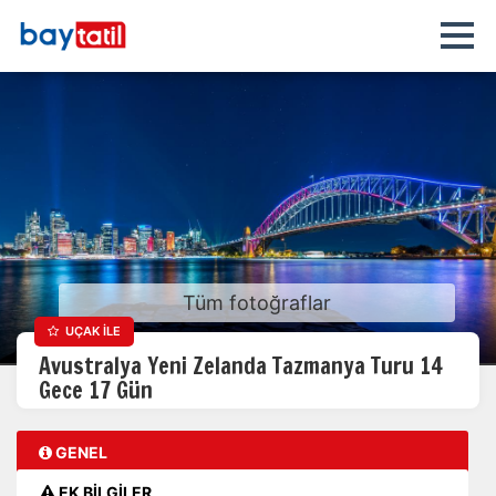
Tüm fotoğraflar
UÇAK İLE
Avustralya Yeni Zelanda Tazmanya Turu 14
Gece 17 Gün
GENEL
EK BİLGİLER