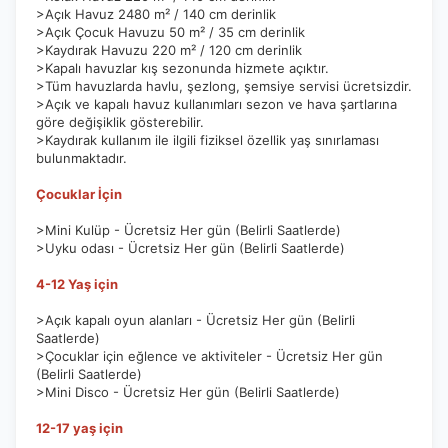
>Açık Havuz 2480 m² / 140 cm derinlik
>Açık Çocuk Havuzu 50 m² / 35 cm derinlik
>Kaydırak Havuzu 220 m² / 120 cm derinlik
>Kapalı havuzlar kış sezonunda hizmete açıktır.
>Tüm havuzlarda havlu, şezlong, şemsiye servisi ücretsizdir.
>Açık ve kapalı havuz kullanımları sezon ve hava şartlarına
göre değişiklik gösterebilir.
>Kaydırak kullanım ile ilgili fiziksel özellik yaş sınırlaması
bulunmaktadır.
Çocuklar İçin
>Mini Kulüp - Ücretsiz Her gün (Belirli Saatlerde)
>Uyku odası - Ücretsiz Her gün (Belirli Saatlerde)
4-12 Yaş için
>Açık kapalı oyun alanları - Ücretsiz Her gün (Belirli
Saatlerde)
>Çocuklar için eğlence ve aktiviteler - Ücretsiz Her gün
(Belirli Saatlerde)
>Mini Disco - Ücretsiz Her gün (Belirli Saatlerde)
12-17 yaş için