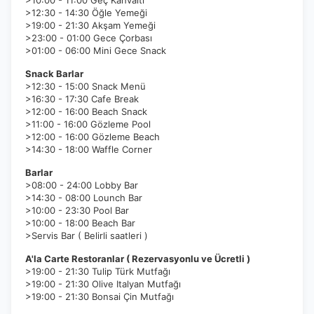
>10:00 - 11:00 Geç Kahvaltı
>12:30 - 14:30 Öğle Yemeği
>19:00 - 21:30 Akşam Yemeği
>23:00 - 01:00 Gece Çorbası
>01:00 - 06:00 Mini Gece Snack
Snack Barlar
>12:30 - 15:00 Snack Menü
>16:30 - 17:30 Cafe Break
>12:00 - 16:00 Beach Snack
>11:00 - 16:00 Gözleme Pool
>12:00 - 16:00 Gözleme Beach
>14:30 - 18:00 Waffle Corner
Barlar
>08:00 - 24:00 Lobby Bar
>14:30 - 08:00 Lounch Bar
>10:00 - 23:30 Pool Bar
>10:00 - 18:00 Beach Bar
>Servis Bar ( Belirli saatleri )
A'la Carte Restoranlar ( Rezervasyonlu ve Ücretli )
>19:00 - 21:30 Tulip Türk Mutfağı
>19:00 - 21:30 Olive Italyan Mutfağı
>19:00 - 21:30 Bonsai Çin Mutfağı