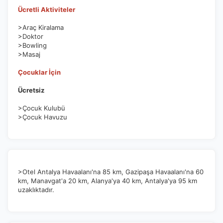
Ücretli Aktiviteler
>Araç Kiralama
>Doktor
>Bowling
>Masaj
Çocuklar İçin
Ücretsiz
>Çocuk Kulubü
>Çocuk Havuzu
>Otel Antalya Havaalanı'na 85 km, Gazipaşa Havaalanı'na 60
km, Manavgat'a 20 km, Alanya'ya 40 km, Antalya'ya 95 km
uzaklıktadır.