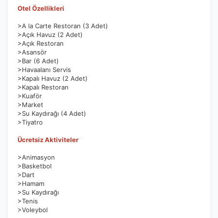
Otel Özellikleri
>A la Carte Restoran (3 Adet)
>Açık Havuz (2 Adet)
>Açık Restoran
>Asansör
>Bar (6 Adet)
>Havaalanı Servis
>Kapalı Havuz (2 Adet)
>Kapalı Restoran
>Kuaför
>Market
>Su Kaydırağı (4 Adet)
>Tiyatro
Ücretsiz Aktiviteler
>Animasyon
>Basketbol
>Dart
>Hamam
>Su Kaydırağı
>Tenis
>Voleybol