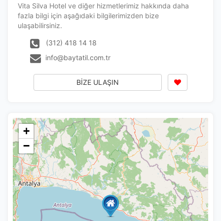
Vita Silva Hotel ve diğer hizmetlerimiz hakkında daha
fazla bilgi için aşağıdaki bilgilerimizden bize
ulaşabilirsiniz.
(312) 418 14 18
info@baytatil.com.tr
BİZE ULAŞIN
+
−