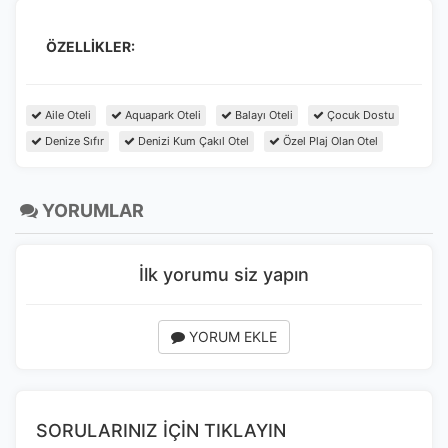
ÖZELLİKLER:
Aile Oteli
Aquapark Oteli
Balayı Oteli
Çocuk Dostu
Denize Sıfır
Denizi Kum Çakıl Otel
Özel Plaj Olan Otel
YORUMLAR
İlk yorumu siz yapın
YORUM EKLE
SORULARINIZ İÇİN TIKLAYIN