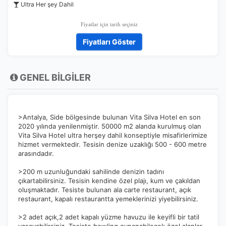
Ultra Her şey Dahil
Fiyatlar için tarih seçiniz
Fiyatları Göster
GENEL BİLGİLER
>Antalya, Side bölgesinde bulunan Vita Silva Hotel en son
2020 yılında yenilenmiştir. 50000 m2 alanda kurulmuş olan
Vita Silva Hotel ultra herşey dahil konseptiyle misafirlerimize
hizmet vermektedir. Tesisin denize uzaklığı 500 - 600 metre
arasındadır.
>200 m uzunluğundaki sahilinde denizin tadını
çıkartabilirsiniz. Tesisin kendine özel plajı, kum ve çakıldan
oluşmaktadır. Tesiste bulunan ala carte restaurant, açık
restaurant, kapalı restaurantta yemeklerinizi yiyebilirsiniz.
>2 adet açık,2 adet kapalı yüzme havuzu ile keyifli bir tatil