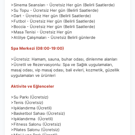
>Sinema Seansları - Ücretsiz Her gün (Belirli Saatlerde)
>Su Topu - Ücretsiz Her gün (Belirli Saatlerde)
>Dart - Ücretsiz Her gün (Belirli Saatlerde)
>Futbol - Ücretsiz Her gün (Belirli Saatlerde)
>Boccia - Ücretsiz Her gün (Belirli Saatlerde)
>Masa Tenisi - Ücretsiz Her gün
>Atölye Çalışmaları - Ücretsiz Belirli günlerde
Spa Merkezi (08:00-19:00)
>Ücretsiz: Hamam, sauna, buhar odası, dinlenme alanları
>Ücretli ve Rezervasyonlu: Spa ve Sağlık uygulamaları,
masaj odası, vip masaj odası, bali evleri, kozmetik, güzellik
uygulamaları ve ürünleri
Aktivite ve Eğlenceler
>Su Parkı (Ücretsiz)
>Tenis (Ücretsiz)
>Işıklandırma (Ücretli)
>Basketbol Sahası (Ücretsiz)
>Işıklandırma (Ücretli)
>Fitness Salonu (Ücretsiz)
>Pilates Salonu (Ücretsiz)