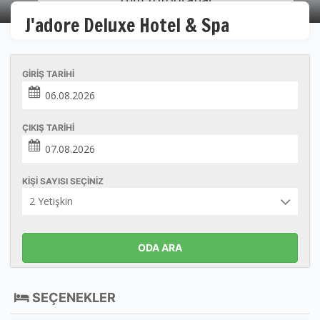
J'adore Deluxe Hotel & Spa
GIRIŞ TARIHI
ÇIKIŞ TARIHI
KIŞI SAYISI SEÇINIZ
ODA ARA
SEÇENEKLER