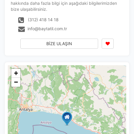
hakkında daha fazla bilgi için aşağıdaki bilgilerimizden
bize ulaşabilirsiniz.
Tercihleri Kaydet
(312) 418 14 18
info@baytatil.com.tr
BİZE ULAŞIN
+
−