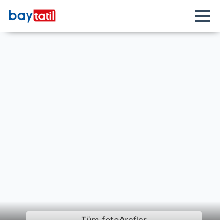
Tüm fotoğraflar