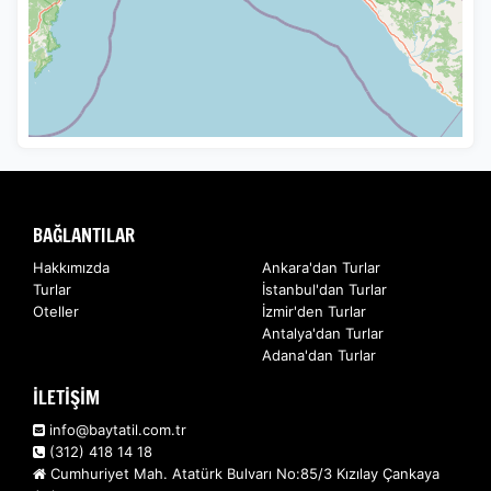
BAĞLANTILAR
Hakkımızda
Ankara'dan Turlar
Turlar
İstanbul'dan Turlar
Oteller
İzmir'den Turlar
Antalya'dan Turlar
Adana'dan Turlar
İLETİŞİM
info@baytatil.com.tr
(312) 418 14 18
Cumhuriyet Mah. Atatürk Bulvarı No:85/3 Kızılay Çankaya