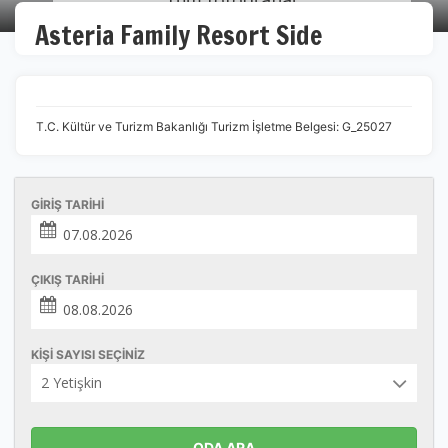
Asteria Family Resort Side
T.C. Kültür ve Turizm Bakanlığı Turizm İşletme Belgesi: G_25027
GIRIŞ TARIHI
ÇIKIŞ TARIHI
KIŞI SAYISI SEÇINIZ
ODA ARA