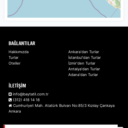
BAĞLANTILAR
Hakkımızda
Ankara'dan Turlar
Turlar
İstanbul'dan Turlar
Oteller
İzmir'den Turlar
Antalya'dan Turlar
Adana'dan Turlar
İLETİŞİM
info@baytatil.com.tr
(312) 418 14 18
Cumhuriyet Mah. Atatürk Bulvarı No:85/3 Kızılay Çankaya
Ankara