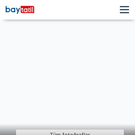
Tüm fotoğraflar