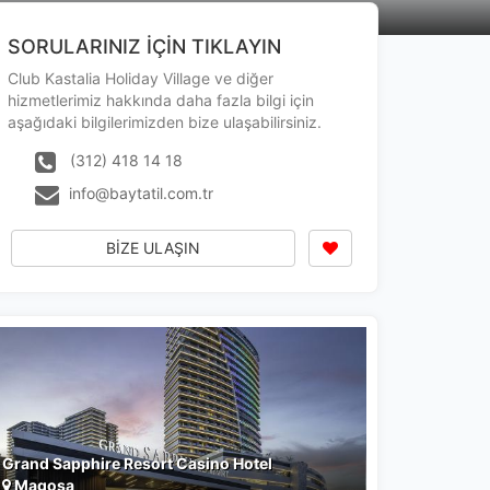
SORULARINIZ İÇİN TIKLAYIN
Club Kastalia Holiday Village ve diğer
hizmetlerimiz hakkında daha fazla bilgi için
aşağıdaki bilgilerimizden bize ulaşabilirsiniz.
(312) 418 14 18
info@baytatil.com.tr
BİZE ULAŞIN
a
r.
Grand Sapphire Resort Casino Hotel
Magosa