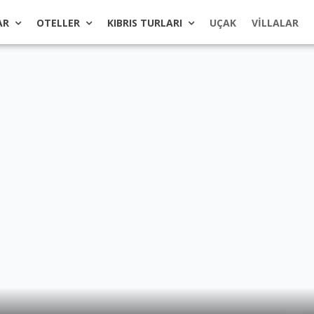
AR
OTELLER
KIBRIS TURLARI
UÇAK
VILLALAR