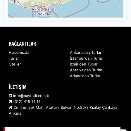
BAĞLANTILAR
Hakkımızda
Ankara'dan Turlar
Turlar
İstanbul'dan Turlar
Oteller
İzmir'den Turlar
Antalya'dan Turlar
Adana'dan Turlar
İLETİŞİM
info@baytatil.com.tr
(312) 418 14 18
Cumhuriyet Mah. Atatürk Bulvarı No:85/3 Kızılay Çankaya
Ankara