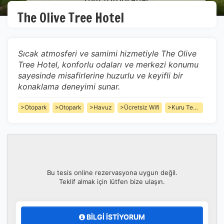
The Olive Tree Hotel
Sıcak atmosferi ve samimi hizmetiyle The Olive
Tree Hotel, konforlu odaları ve merkezi konumu
sayesinde misafirlerine huzurlu ve keyifli bir
konaklama deneyimi sunar.
>Otopark
>Otopark
>Havuz
>Ücretsiz Wifi
>Kuru Temizleme
Bu tesis online rezervasyona uygun değil.
Teklif almak için lütfen bize ulaşın.
BİLGİ İSTİYORUM