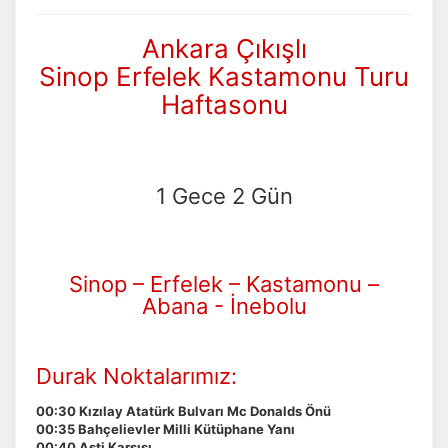
Ankara Çıkışlı
Sinop Erfelek Kastamonu Turu
Haftasonu
1 Gece 2 Gün
Sinop – Erfelek – Kastamonu –
Abana - İnebolu
Durak Noktalarımız:
00:30 Kızılay Atatürk Bulvarı Mc Donalds Önü
00:35 Bahçelievler Milli Kütüphane Yanı
00:40 Aşti Karşısı