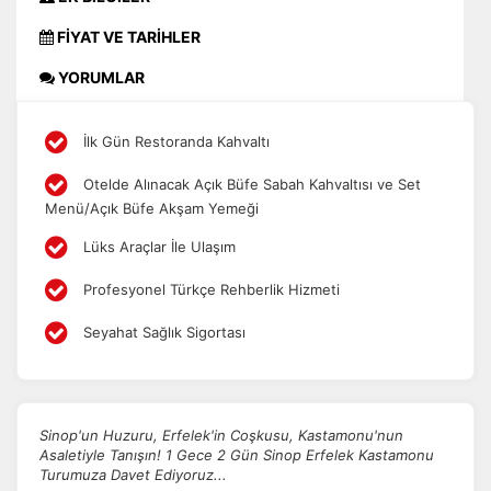
FİYAT VE TARİHLER
YORUMLAR
İlk Gün Restoranda Kahvaltı
Otelde Alınacak Açık Büfe Sabah Kahvaltısı ve Set
Menü/Açık Büfe Akşam Yemeği
Lüks Araçlar İle Ulaşım
Profesyonel Türkçe Rehberlik Hizmeti
Seyahat Sağlık Sigortası
Sinop'un Huzuru, Erfelek'in Coşkusu, Kastamonu'nun
Asaletiyle Tanışın! 1 Gece 2 Gün Sinop Erfelek Kastamonu
Turumuza Davet Ediyoruz...