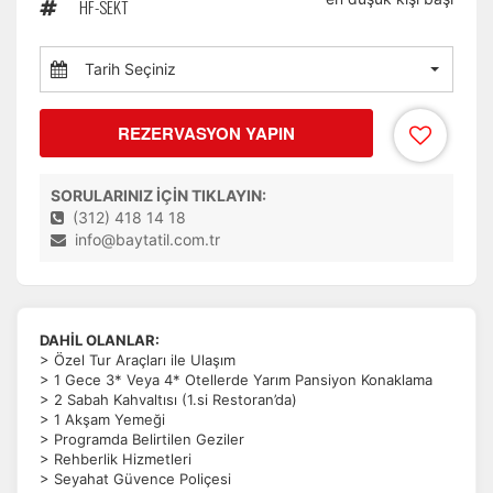
HF-SEKT
Tarih Seçiniz
REZERVASYON YAPIN
SORULARINIZ İÇİN TIKLAYIN:
(312) 418 14 18
info@baytatil.com.tr
DAHİL OLANLAR:
> Özel Tur Araçları ile Ulaşım
> 1 Gece 3* Veya 4* Otellerde Yarım Pansiyon Konaklama
> 2 Sabah Kahvaltısı (1.si Restoran’da)
> 1 Akşam Yemeği
> Programda Belirtilen Geziler
> Rehberlik Hizmetleri
> Seyahat Güvence Poliçesi