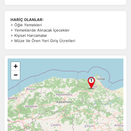
HARİÇ OLANLAR:
> Öğle Yemekleri
> Yemeklerde Alınacak İçecekler
> Kişisel Harcamalar
> Müze Ve Ören Yeri Giriş Ücretleri
+
−