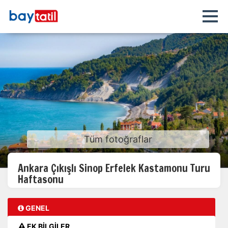
Tüm fotoğraflar
Ankara Çıkışlı Sinop Erfelek Kastamonu Turu
Haftasonu
GENEL
EK BİLGİLER