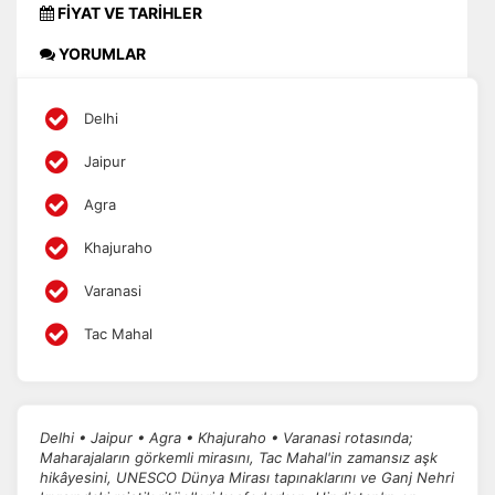
FİYAT VE TARİHLER
YORUMLAR
Delhi
Jaipur
Agra
Khajuraho
Varanasi
Tac Mahal
Delhi • Jaipur • Agra • Khajuraho • Varanasi rotasında;
Maharajaların görkemli mirasını, Tac Mahal'in zamansız aşk
hikâyesini, UNESCO Dünya Mirası tapınaklarını ve Ganj Nehri