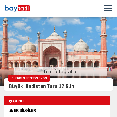
Tüm fotoğraflar
ERKEN REZERVASYON
Büyük Hindistan Turu 12 Gün
GENEL
EK BİLGİLER