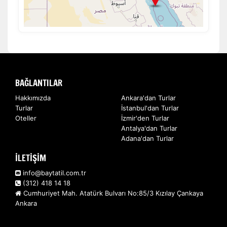
BAĞLANTILAR
Hakkımızda
Ankara'dan Turlar
Turlar
İstanbul'dan Turlar
Oteller
İzmir'den Turlar
Antalya'dan Turlar
Adana'dan Turlar
İLETİŞİM
info@baytatil.com.tr
(312) 418 14 18
Cumhuriyet Mah. Atatürk Bulvarı No:85/3 Kızılay Çankaya
Ankara