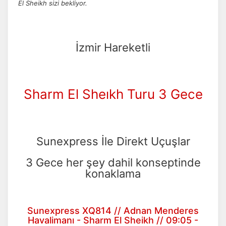
El Sheikh sizi bekliyor.
İzmir Hareketli
Sharm El Sheıkh Turu 3 Gece
Sunexpress İle Direkt Uçuşlar
3 Gece her şey dahil konseptinde
konaklama
Sunexpress XQ814 // Adnan Menderes
Havalimanı - Sharm El Sheikh // 09:05 -