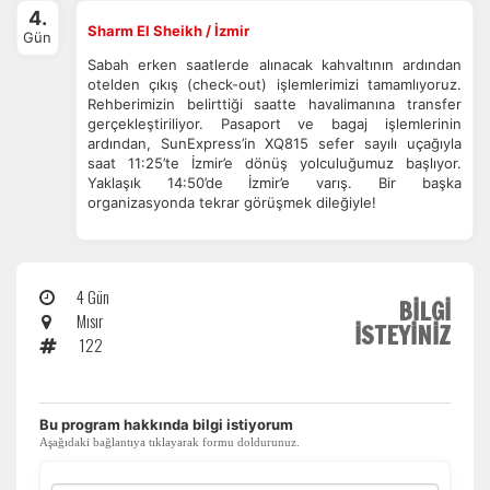
4.
Sharm El Sheikh / İzmir
Gün
Sabah erken saatlerde alınacak kahvaltının ardından
otelden çıkış (check-out) işlemlerimizi tamamlıyoruz.
İstatistik Çerezleri
Rehberimizin belirttiği saatte havalimanına transfer
gerçekleştiriliyor. Pasaport ve bagaj işlemlerinin
Ziyaretçilerin siteyi nasıl kullandığını anonim olarak
ardından, SunExpress’in XQ815 sefer sayılı uçağıyla
ölçeriz. Hangi sayfaların popüler olduğunu ve
saat 11:25’te İzmir’e dönüş yolculuğumuz başlıyor.
kullanıcıların nerede zorluk yaşadığını anlamamıza
Yaklaşık 14:50’de İzmir’e varış. Bir başka
yardımcı olur.
organizasyonda tekrar görüşmek dileğiyle!
4 Gün
BİLGİ
Pazarlama Çerezleri
Mısır
İSTEYİNİZ
122
Size ve ilgi alanlarınıza uygun reklamlar göstermek için
kullanılır. Kapatırsanız reklamları görmeye devam
edersiniz, ancak daha az alakalı olabilirler.
​Bu program hakkında bilgi istiyorum
Aşağıdaki bağlantıya tıklayarak formu doldurunuz.