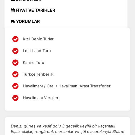
FİYAT VE TARİHLER
YORUMLAR
Kızıl Deniz Turları
Lost Land Turu
Kahire Turu
Türkçe rehberlik
Havalimanı / Otel / Havalimanı Arası Transferler
Havalimanı Vergileri
Deniz, güneş ve keşif dolu 3 gecelik keyifli bir kaçamak!
Eşsiz plajlar, rengârenk mercanlar ve çöl maceralarıyla Sharm