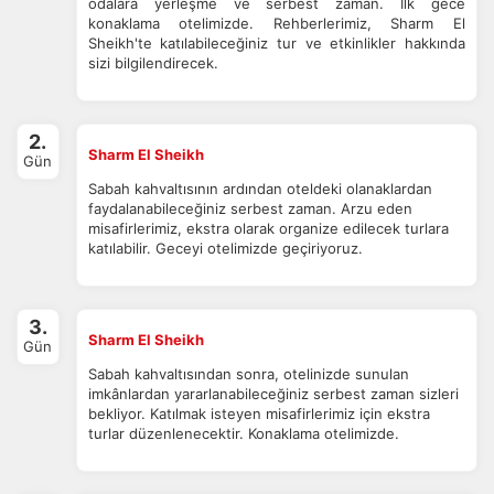
odalara yerleşme ve serbest zaman. İlk gece
konaklama otelimizde. Rehberlerimiz, Sharm El
Sheikh'te katılabileceğiniz tur ve etkinlikler hakkında
sizi bilgilendirecek.
2.
Sharm El Sheikh
Gün
Sabah kahvaltısının ardından oteldeki olanaklardan
faydalanabileceğiniz serbest zaman. Arzu eden
misafirlerimiz, ekstra olarak organize edilecek turlara
ÇEREZ KULLANIM AYARLARINIZ
katılabilir. Geceyi otelimizde geçiriyoruz.
Çerez tercihlerinizi
belirleyin
.
Daha fazla bilgi için
KVKK bilgilendirmemizi
,
çerez kullanım
ve
3.
gizlilik koşullarını
inceleyebilirsiniz.
Sharm El Sheikh
Gün
Sabah kahvaltısından sonra, otelinizde sunulan
imkânlardan yararlanabileceğiniz serbest zaman sizleri
Zorunlu Çerezler
HER ZAMAN AKTIF
bekliyor. Katılmak isteyen misafirlerimiz için ekstra
turlar düzenlenecektir. Konaklama otelimizde.
Oturum yönetimi, güvenlik ve temel site işlevleri için
gereklidir. Bu çerezler olmadan site düzgün çalışmaz ve
devre dışı bırakılamaz.