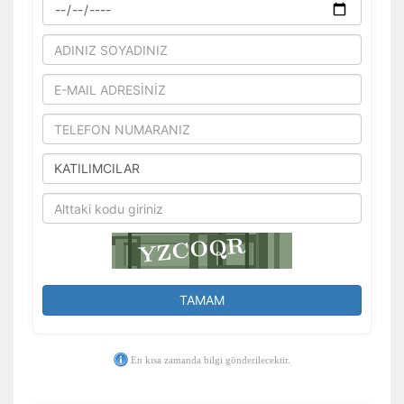
Tercihleri Kaydet
TAMAM
En kısa zamanda bilgi gönderilecektir.