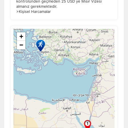
kontrolünden geçmeden 25 USD ye Mısır Vizesi
almanız gerekmektedir.
>Kişisel Harcamalar
+
−