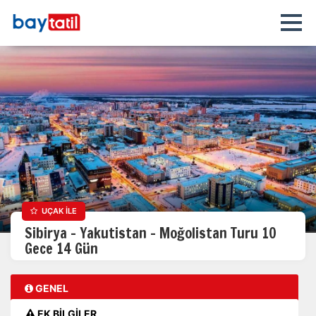
UÇAK İLE
Sibirya - Yakutistan - Moğolistan Turu 10
Gece 14 Gün
GENEL
EK BİLGİLER