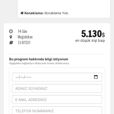
Konaklama:
Konaklama Yok.
5.130
14 Gün
$
Moğolistan
en düşük kişi başı
EJ-BTS31
​Bu program hakkında bilgi istiyorum
Aşağıdaki bağlantıya tıklayarak formu doldurunuz.