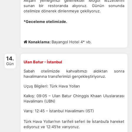
Akşam yemeğimizi geleneksel Moğol lezzetlerini
sunan bir restoranda alıyoruz.
Günün sonunda
otelimize dönerek dinlenmeye çekiliyoruz.
*Geceleme otelimizde.
Konaklama:
Bayangol Hotel 4* vb.
14.
Ulan Batur - İstanbul
Gün
Sabah otelimizde kahvaltımızı aldıktan sonra
havalimanına transferimizi gerçekleştiriyoruz.
Uçuş Bilgileri:
Türk Hava Yolları
Kalkış: 09:05 – Ulan Batur Chinggis Khaan Uluslararası
Havalimanı (UBN)
Varış: 12:45 – İstanbul Havalimanı (IST)
Türk Hava Yolları’nın tarifeli seferi ile İstanbul’a hareket
ediyoruz ve 12:45’te varıyoruz.