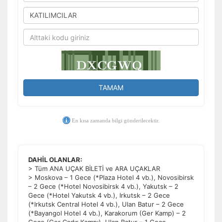
TAMAM
En kısa zamanda bilgi gönderilecektir.
DAHİL OLANLAR:
> Tüm ANA UÇAK BİLETİ ve ARA UÇAKLAR
> Moskova – 1 Gece (*Plaza Hotel 4 vb.), Novosibirsk
– 2 Gece (*Hotel Novosibirsk 4 vb.), Yakutsk – 2
Gece (*Hotel Yakutsk 4 vb.), Irkutsk – 2 Gece
(*Irkutsk Central Hotel 4 vb.), Ulan Batur – 2 Gece
(*Bayangol Hotel 4 vb.), Karakorum (Ger Kamp) – 2