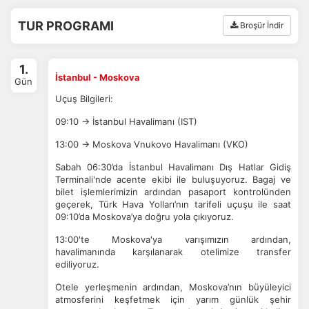
TUR PROGRAMI
Broşür İndir
1.
İstanbul - Moskova
Gün
Uçuş Bilgileri:
09:10 → İstanbul Havalimanı (IST)
13:00 → Moskova Vnukovo Havalimanı (VKO)
Sabah 06:30’da İstanbul Havalimanı Dış Hatlar Gidiş
Terminali'nde acente ekibi ile buluşuyoruz. Bagaj ve
bilet işlemlerimizin ardından pasaport kontrolünden
geçerek, Türk Hava Yolları’nın tarifeli uçuşu ile saat
09:10’da Moskova’ya doğru yola çıkıyoruz.
13:00'te Moskova'ya varışımızın ardından,
havalimanında karşılanarak otelimize transfer
ediliyoruz.
Otele yerleşmenin ardından, Moskova’nın büyüleyici
atmosferini keşfetmek için yarım günlük şehir