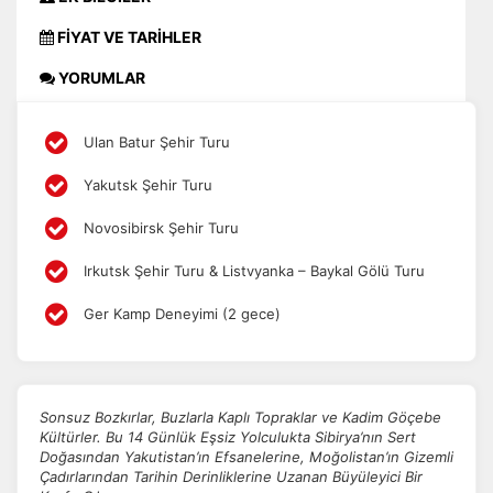
FİYAT VE TARİHLER
YORUMLAR
Ulan Batur Şehir Turu
Yakutsk Şehir Turu
Novosibirsk Şehir Turu
Irkutsk Şehir Turu & Listvyanka – Baykal Gölü Turu
Ger Kamp Deneyimi (2 gece)
Sonsuz Bozkırlar, Buzlarla Kaplı Topraklar ve Kadim Göçebe
Kültürler. Bu 14 Günlük Eşsiz Yolculukta Sibirya’nın Sert
Doğasından Yakutistan’ın Efsanelerine, Moğolistan’ın Gizemli
Çadırlarından Tarihin Derinliklerine Uzanan Büyüleyici Bir