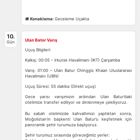
Konaklama:
Geceleme Uçakta
10.
Ulan Bator Varış
Gün
Uçuş Bilgileri:
Kalkış: 00:05 – Irkutsk Havalimanı (IKT) Çarşamba
Varış: 01:00 – Ulan Batur Chinggis Khaan Uluslararası
Havalimanı (UBN)
Uçuş Süresi: 55 dakika (Direkt uçuş)
Gece yarısı varışımızın ardından Ulan Batur’daki
otelimize transfer ediliyor ve dinlenmeye çekiliyoruz.
Bu sabah otelimizde kahvaltımızı yaptıktan sonra,
Moğolistan’ın başkenti Ulan Batur’u keşfetmek için
panoramik şehir turumuza başlıyoruz.
Şehir turumuz sırasında göreceğimiz yerler: