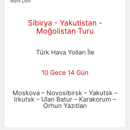
Keşfe Çıkın.
Sibirya - Yakutistan -
Moğolistan Turu
Türk Hava Yolları İle
10 Gece 14 Gün
Moskova – Novosibirsk – Yakutsk –
Irkutsk – Ulan Batur – Karakorum –
Orhun Yazıtları