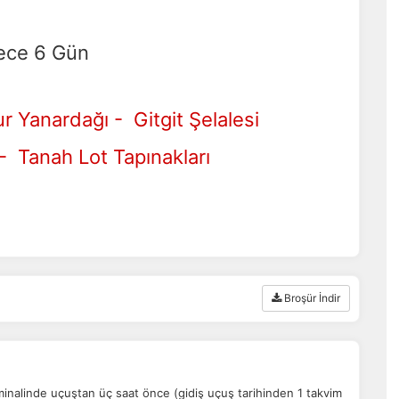
ece 6 Gün
 Yanardağı - Gitgit Şelalesi
 Tanah Lot Tapınakları
Broşür İndir
rminalinde uçuştan üç saat önce (gidiş uçuş tarihinden 1 takvim