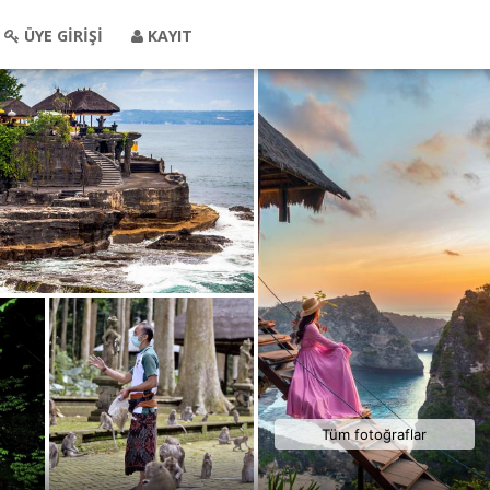
ÜYE GİRİŞİ
KAYIT
Tüm fotoğraflar