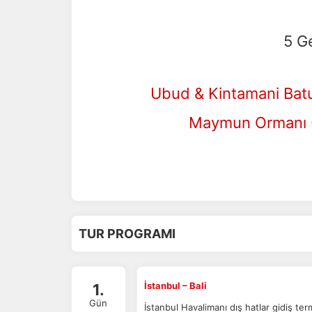
5 G
Ubud & Kintamani Batur
Maymun Ormanı -
TUR PROGRAMI
İstanbul – Bali
1.
Gün
İstanbul Havalimanı dış hatlar gidiş te