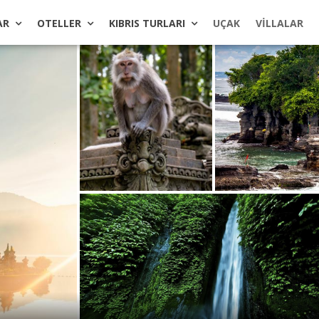
AR
OTELLER
KIBRIS TURLARI
UÇAK
VILLALAR