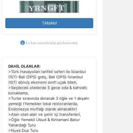
TAMAM
En kısa zamanda bilgi gönderilecektir.
DAHİL OLANLAR:
>Türk Havayolları tarifeli seferi ile İstanbul
(IST)-Bali (DPS) gidiş, Bali (DPS)-İstanbul
(IST) dönüş ekonomi sınıfı uçak bileti,
>Seçilecek otellerde 5 gece oda & kahvaltı
konaklama,
>Turlar sırasında alınacak 3 öğle ve 1 akşam
yemeği (Yemekler lokal restoranlarda,
Endonezya mutfağı olarak alınacaktır)
>Alan-otel-alan ve şehir içi transferleri,
>Öğle Yemekli Ubud & Kintamani Batur
Yanardağı Turu
>Nusa Dua Turu