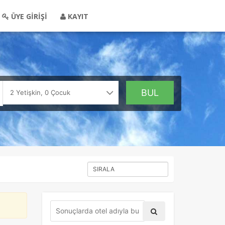
ÜYE GİRİŞİ
KAYIT
BUL