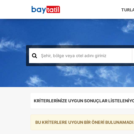
TURL
KRİTERLERİNİZE UYGUN SONUÇLAR LİSTELENİY
BU KRİTERLERE UYGUN BİR ÖNERİ BULUNAMADI