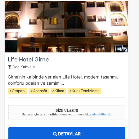
Life Hotel Girne
Oda Kahvaltı
Girne’nin kalbinde yer alan Life Hotel, modern tasarımı,
konforlu odaları ve samimi…
>Otopark
>Asansör
>Klima
>Kuru Temizleme
BİZE ULAŞIN!
Bu tesis için farklı tarihleri deneyebilir veya bize
ulaşabilirsiniz
DETAYLAR