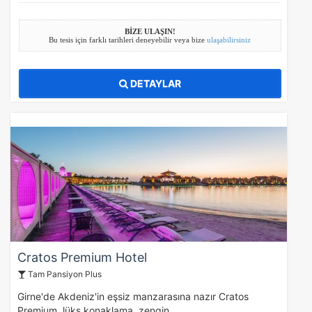
BİZE ULAŞIN!
Bu tesis için farklı tarihleri deneyebilir veya bize
ulaşabilirsiniz
DETAYLAR
Cratos Premium Hotel
Tam Pansiyon Plus
Girne'de Akdeniz'in eşsiz manzarasına nazır Cratos
Premium, lüks konaklama, zengin…