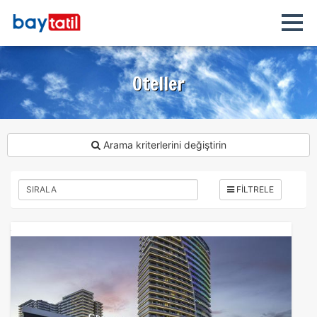
Oteller
Arama kriterlerini değiştirin
FİLTRELE