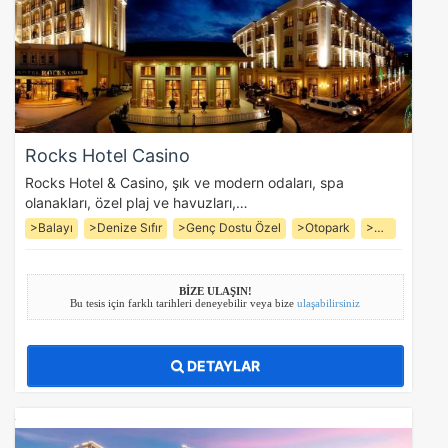
Rocks Hotel Casino
Rocks Hotel & Casino, şık ve modern odaları, spa
olanakları, özel plaj ve havuzları,…
>Balayı
>Denize Sıfır
>Genç Dostu Özel
>Otopark
>Çamaşırhane
BİZE ULAŞIN!
Bu tesis için farklı tarihleri deneyebilir veya bize
ulaşabilirsiniz
DETAYLAR