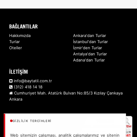
BAĞLANTILAR
Hakkımızda
Ankara'dan Turlar
Turlar
İstanbul'dan Turlar
Oteller
İzmir'den Turlar
Antalya'dan Turlar
Adana'dan Turlar
İLETİŞİM
info@baytatil.com.tr
(312) 418 14 18
Cumhuriyet Mah. Atatürk Bulvarı No:85/3 Kızılay Çankaya
Ankara
GIZLILIK TERCIHLERI
Web sitemizin çalışması, analitik çalışmalarımız ve sitenin