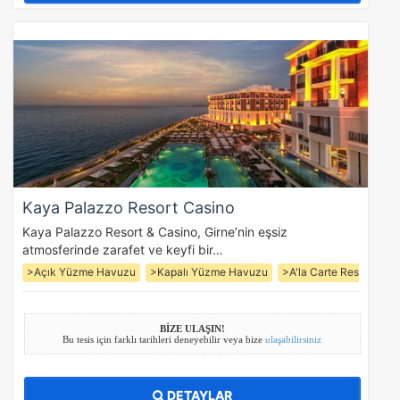
Kaya Palazzo Resort Casino
Kaya Palazzo Resort & Casino, Girne’nin eşsiz
atmosferinde zarafet ve keyfi bir…
>Açık Yüzme Havuzu
>Kapalı Yüzme Havuzu
>A'la Carte Restoran (3
BİZE ULAŞIN!
Bu tesis için farklı tarihleri deneyebilir veya bize
ulaşabilirsiniz
DETAYLAR