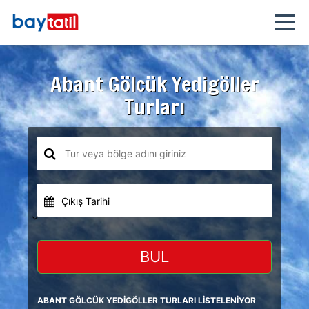
Abant Gölcük Yedigöller
Turları
Çıkış Tarihi
BUL
ABANT GÖLCÜK YEDİGÖLLER TURLARI LİSTELENİYOR