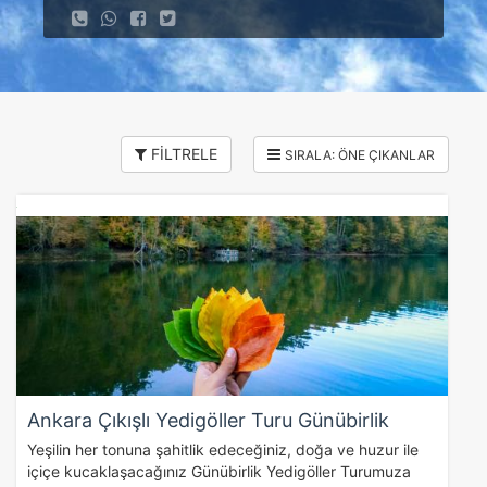
FİLTRELE
Ankara Çıkışlı Yedigöller Turu Günübirlik
Yeşilin her tonuna şahitlik edeceğiniz, doğa ve huzur ile
içiçe kucaklaşacağınız Günübirlik Yedigöller Turumuza