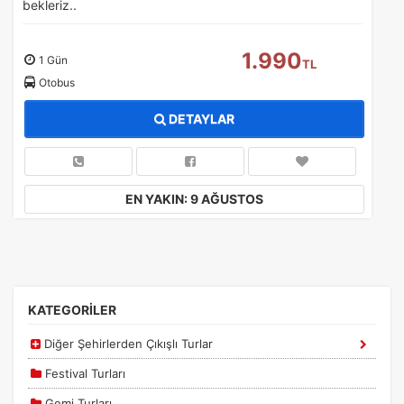
bekleriz..
1.990
1 Gün
TL
Otobus
DETAYLAR
EN YAKIN: 9 AĞUSTOS
KATEGORİLER
Diğer Şehirlerden Çıkışlı Turlar
Festival Turları
Gemi Turları